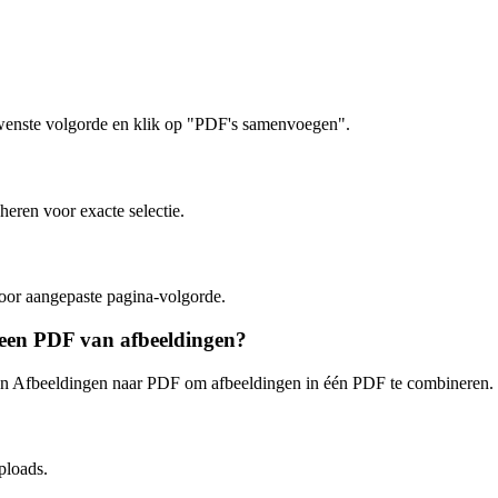
enste volgorde en klik op "PDF's samenvoegen".
heren voor exacte selectie.
voor aangepaste pagina-volgorde.
 een PDF van afbeeldingen?
en Afbeeldingen naar PDF om afbeeldingen in één PDF te combineren.
ploads.