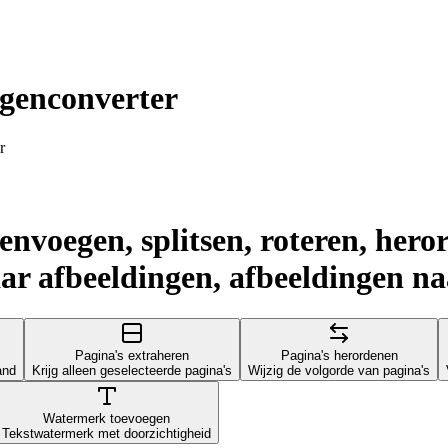
genconverter
r
voegen, splitsen, roteren, hero
ar afbeeldingen, afbeeldingen n
Pagina's extraheren
Pagina's herordenen
and
Krijg alleen geselecteerde pagina's
Wijzig de volgorde van pagina's
Watermerk toevoegen
Tekstwatermerk met doorzichtigheid