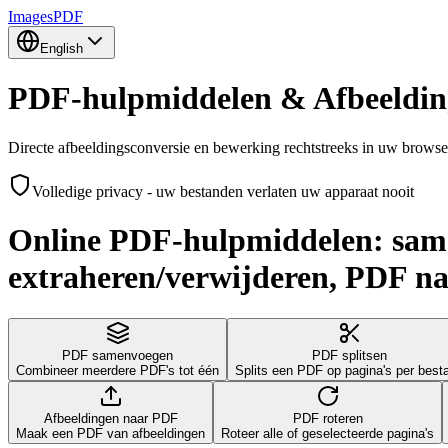
Images
PDF
English
PDF-hulpmiddelen & Afbeeldin
Directe afbeeldingsconversie en bewerking rechtstreeks in uw browse
Volledige privacy - uw bestanden verlaten uw apparaat nooit
Online PDF‑hulpmiddelen: samen
extraheren/verwijderen, PDF na
PDF samenvoegen
PDF splitsen
Combineer meerdere PDF's tot één
Splits een PDF op pagina's per best
Afbeeldingen naar PDF
PDF roteren
Maak een PDF van afbeeldingen
Roteer alle of geselecteerde pagina's