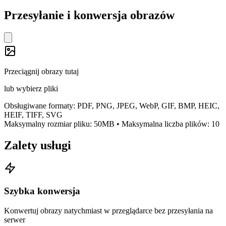
Przesyłanie i konwersja obrazów
Przeciągnij obrazy tutaj
lub
wybierz pliki
Obsługiwane formaty
: PDF, PNG, JPEG, WebP, GIF, BMP, HEIC,
HEIF, TIFF, SVG
Maksymalny rozmiar pliku: 50MB
•
Maksymalna liczba plików
:
10
Zalety usługi
Szybka konwersja
Konwertuj obrazy natychmiast w przeglądarce bez przesyłania na
serwer