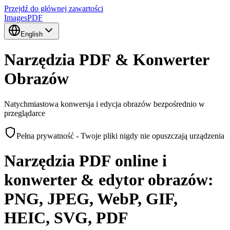
Przejdź do głównej zawartości
Images
PDF
English
Narzędzia PDF & Konwerter
Obrazów
Natychmiastowa konwersja i edycja obrazów bezpośrednio w
przeglądarce
Pełna prywatność - Twoje pliki nigdy nie opuszczają urządzenia
Narzędzia PDF online i
konwerter & edytor obrazów:
PNG, JPEG, WebP, GIF,
HEIC, SVG, PDF