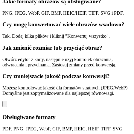
Jakie formaty obrazów są obsługiwane?
PNG, JPEG, WebP, GIF, BMP, HEIC/HEIF, TIFF, SVG i PDF.
Czy mogę konwertować wiele obrazów wsadowo?
Tak. Dodaj kilka plików i kliknij "Konwertuj wszystko".
Jak zmienić rozmiar lub przyciąć obraz?
Otwórz edytor z karty, następnie użyj kontrolek obracania,
odwracania i przycinania. Zastosuj zmiany przed konwersją.
Czy zmniejszacie jakość podczas konwersji?
Możesz kontrolować jakość dla formatów stratnych (JPEG/WebP).
Domyślne jest zoptymalizowane dla najlepszej równowagi.
Obsługiwane formaty
PDF, PNG, JPEG, WebP, GIF, BMP, HEIC, HEIF, TIFF, SVG