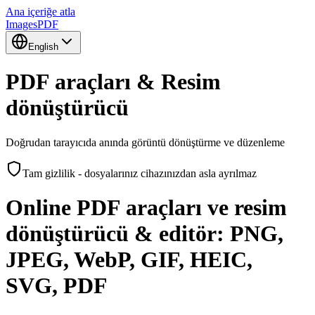
Ana içeriğe atla
Images
PDF
English
PDF araçları & Resim
dönüştürücü
Doğrudan tarayıcıda anında görüntü dönüştürme ve düzenleme
Tam gizlilik - dosyalarınız cihazınızdan asla ayrılmaz
Online PDF araçları ve resim
dönüştürücü & editör: PNG,
JPEG, WebP, GIF, HEIC,
SVG, PDF