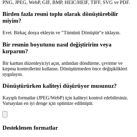
PNG, JPEG, WebP, GIF, BMP, HEIC/HEIF, TIFF, SVG ve PDF.
Birden fazla resmi toplu olarak dönüştürebilir
miyim?
Evet. Birkaç dosya ekleyin ve "Tümünü Dönüştür"e tıklayın.
Bir resmin boyutunu nasıl değiştiririm veya
kırparım?
Bir karttan düzenleyiciyi açın, ardından döndürme, çevirme ve
kırpma kontrollerini kullanın. Dönüştürmeden önce değişiklikleri
uygulayın.
Dönüştürürken kaliteyi düşürüyor musunuz?
Kayıplı formatlar (JPEG/WebP) için kaliteyi kontrol edebilirsiniz.
Varsayılan en iyi denge için optimize edilmiştir.
Desteklenen formatlar