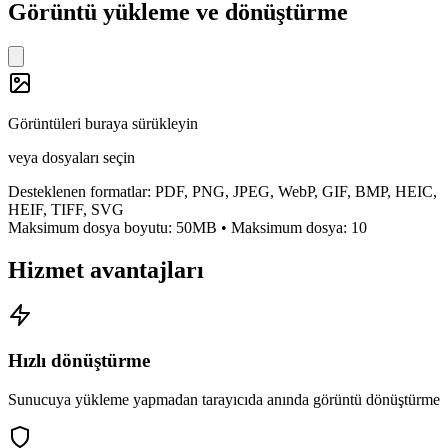
Görüntü yükleme ve dönüştürme
Görüntüleri buraya sürükleyin
veya
dosyaları seçin
Desteklenen formatlar
: PDF, PNG, JPEG, WebP, GIF, BMP, HEIC,
HEIF, TIFF, SVG
Maksimum dosya boyutu: 50MB
•
Maksimum dosya
:
10
Hizmet avantajları
Hızlı dönüştürme
Sunucuya yükleme yapmadan tarayıcıda anında görüntü dönüştürme